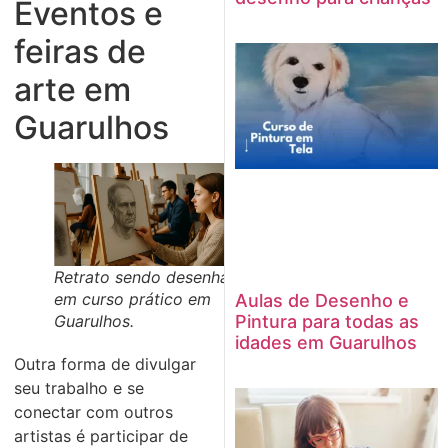
Eventos e
feiras de
arte em
Guarulhos
Retrato sendo desenhado
em curso prático em
Aulas de Desenho e
Guarulhos.
Pintura para todas as
idades em Guarulhos
Outra forma de divulgar
seu trabalho e se
conectar com outros
artistas é participar de