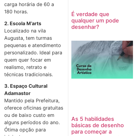
carga horária de 60 a
180 horas.
É verdade que
qualquer um pode
2. Escola M’arts
desenhar?
Localizado na vila
Augusta, tem turmas
pequenas e atendimento
personalizado. Ideal para
quem quer focar em
realismo, retrato e
técnicas tradicionais.
3. Espaço Cultural
Adamastor
Mantido pela Prefeitura,
oferece oficinas gratuitas
ou de baixo custo em
As 5 habilidades
alguns períodos do ano.
básicas de desenho
Ótima opção para
para começar a