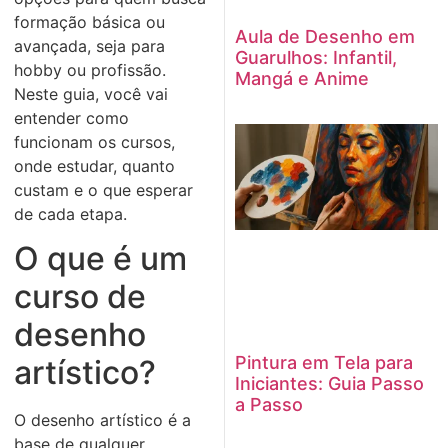
formação básica ou
Aula de Desenho em
avançada, seja para
Guarulhos: Infantil,
hobby ou profissão.
Mangá e Anime
Neste guia, você vai
entender como
funcionam os cursos,
onde estudar, quanto
custam e o que esperar
de cada etapa.
O que é um
curso de
desenho
Pintura em Tela para
artístico?
Iniciantes: Guia Passo
a Passo
O desenho artístico é a
base de qualquer