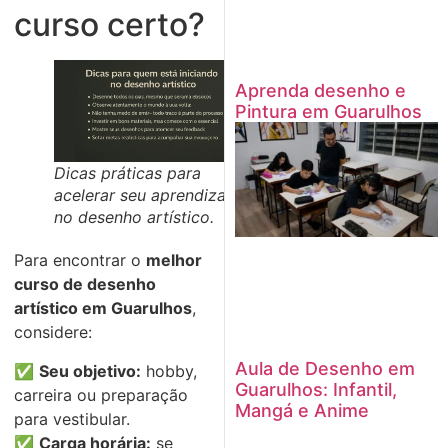
curso certo?
Aprenda desenho e
Pintura em Guarulhos
Dicas práticas para
acelerar seu aprendizado
no desenho artístico.
Para encontrar o
melhor
curso de desenho
artístico em Guarulhos
,
considere:
Aula de Desenho em
✅
Seu objetivo:
hobby,
Guarulhos: Infantil,
carreira ou preparação
Mangá e Anime
para vestibular.
✅
Carga horária:
se