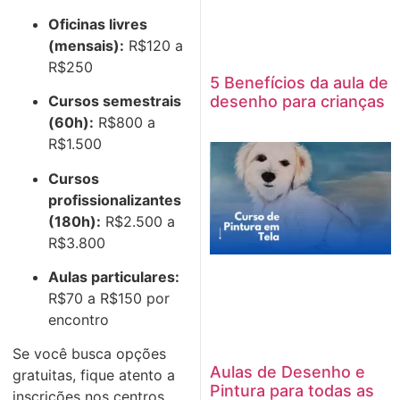
Oficinas livres
(mensais):
R$120 a
R$250
5 Benefícios da aula de
desenho para crianças
Cursos semestrais
(60h):
R$800 a
R$1.500
Cursos
profissionalizantes
(180h):
R$2.500 a
R$3.800
Aulas particulares:
R$70 a R$150 por
encontro
Se você busca opções
Aulas de Desenho e
gratuitas, fique atento a
Pintura para todas as
inscrições nos centros