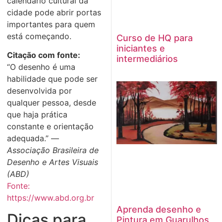
calendário cultural da
cidade pode abrir portas
importantes para quem
está começando.
Curso de HQ para
iniciantes e
Citação com fonte:
intermediários
“O desenho é uma
habilidade que pode ser
desenvolvida por
qualquer pessoa, desde
que haja prática
constante e orientação
adequada.” —
Associação Brasileira de
Desenho e Artes Visuais
(ABD)
Fonte:
https://www.abd.org.br
Aprenda desenho e
Dicas para
Pintura em Guarulhos