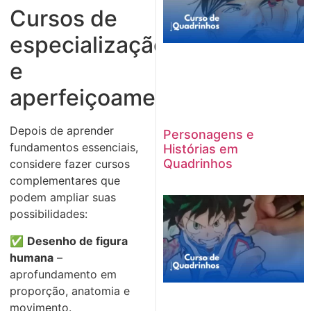
Cursos de
especialização
e
aperfeiçoamento
Depois de aprender
Personagens e
fundamentos essenciais,
Histórias em
Quadrinhos
considere fazer cursos
complementares que
podem ampliar suas
possibilidades:
✅
Desenho de figura
humana
–
aprofundamento em
proporção, anatomia e
movimento.