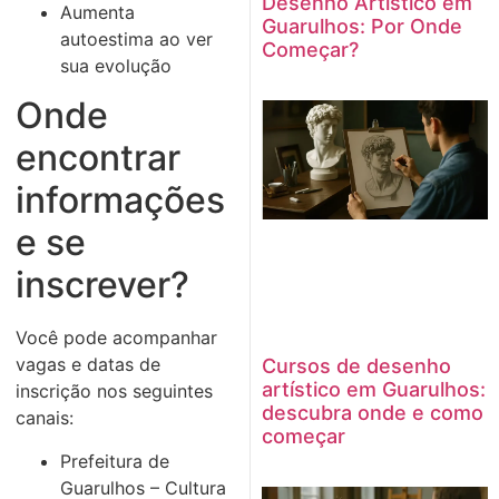
Desenho Artístico em
Aumenta
Guarulhos: Por Onde
autoestima ao ver
Começar?
sua evolução
Onde
encontrar
informações
e se
inscrever?
Você pode acompanhar
vagas e datas de
Cursos de desenho
artístico em Guarulhos:
inscrição nos seguintes
descubra onde e como
canais:
começar
Prefeitura de
Guarulhos – Cultura