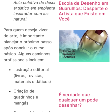
Aula coletiva de desenho
Escola de Desenho em
artístico em ambiente
Guarulhos: Desperte o
Artista que Existe em
inspirador com luz
Você
natural.
Para quem deseja viver
de arte, é importante
planejar o próximo passo
após concluir o curso
básico. Alguns caminhos
profissionais incluem:
Ilustração editorial
(livros, revistas,
materiais didáticos)
Criação de
É verdade que
quadrinhos e
qualquer um pode
mangás
desenhar?