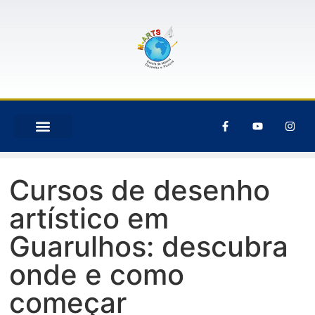
AULA GRÁTIS
TRABALHE CONOSCO
Cursos de desenho
artístico em
Guarulhos: descubra
onde e como
começar