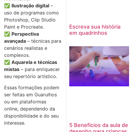
✅
Ilustração digital
–
uso de programas como
Photoshop, Clip Studio
Escreva sua história
Paint e Procreate.
em quadrinhos
✅
Perspectiva
avançada
– técnicas para
cenários realistas e
complexos.
✅
Aquarela e técnicas
mistas
– para enriquecer
seu repertório artístico.
Essas formações podem
ser feitas em Guarulhos
ou em plataformas
online, dependendo da
disponibilidade e do seu
interesse.
5 Benefícios da aula de
desenho para crianças