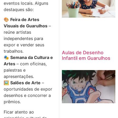
eventos locais. Alguns
destaques são:
🎨
Feira de Artes
Visuais de Guarulhos
–
reúne artistas
independentes para
expor e vender seus
trabalhos.
Aulas de Desenho
🎭
Semana da Cultura e
Infantil em Guarulhos
Artes
– com oficinas,
palestras e
apresentações.
🖼️
Salões de Arte
–
oportunidades de expor
desenhos e concorrer a
prêmios.
Ficar atento ao