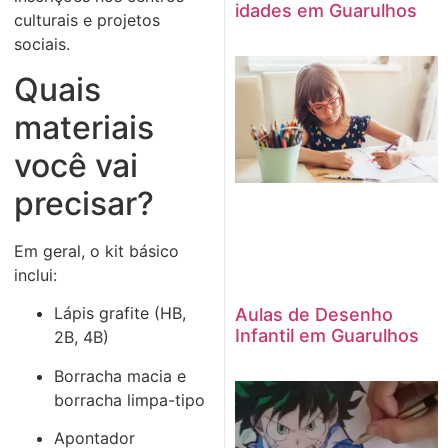
idades em Guarulhos
culturais e projetos
sociais.
Quais
materiais
você vai
precisar?
Em geral, o kit básico
inclui:
Lápis grafite (HB,
Aulas de Desenho
Infantil em Guarulhos
2B, 4B)
Borracha macia e
borracha limpa-tipo
Apontador