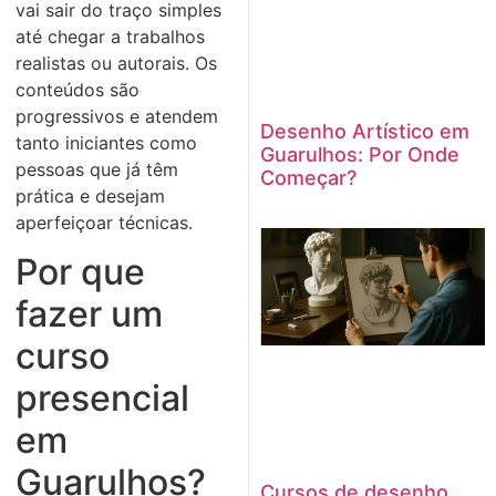
vai sair do traço simples
até chegar a trabalhos
realistas ou autorais. Os
conteúdos são
progressivos e atendem
Desenho Artístico em
tanto iniciantes como
Guarulhos: Por Onde
pessoas que já têm
Começar?
prática e desejam
aperfeiçoar técnicas.
Por que
fazer um
curso
presencial
em
Guarulhos?
Cursos de desenho